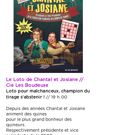
Le Loto de Chantal et Josiane //
Cie Les Boudeuse
Loto pour malchanceux, champion du
tirage s’abstenir !
// 19 h 00
Depuis des années Chantal et Josiane
animent des quines
pour le plus grand bonheur des
quineurs.
Respectivement présidente et vice