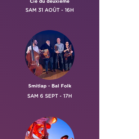
Cie du deuxième
SAM 31 AOÛT - 16H
Smitlap - Bal Folk
SAM 6 SEPT - 17H