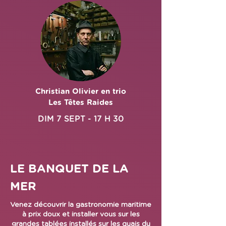
Christian Olivier en trio
Les Têtes Raides
DIM 7 SEPT - 17 H 30
LE BANQUET DE LA
MER
Venez découvrir la gastronomie maritime
à prix doux et installer vous sur les
grandes tablées installés sur les quais du