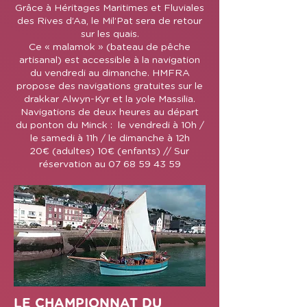
Grâce à Héritages Maritimes et Fluviales
des Rives d’Aa, le Mil’Pat sera de retour
sur les quais.
Ce « malamok » (bateau de pêche
artisanal) est accessible à la navigation
du vendredi au dimanche. HMFRA
propose des navigations gratuites sur le
drakkar Alwyn-Kyr et la yole Massilia.
Navigations de deux heures au départ
du ponton du Minck : le vendredi à 10h /
le samedi à 11h / le dimanche à 12h
20€ (adultes) 10€ (enfants) // Sur
réservation au 07 68 59 43 59
LE CHAMPIONNAT DU